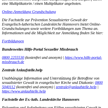
eine Multiplikatorin / einen Multiplikator angeboten.
Online-Anmeldung Grundschulung
Die Fachstelle zur Prävention Sexualisierter Gewalt der
Evangelisch-lutherischen Landeskirche Hannovers bietet Online-
Grundschulungen sowie weitere Fortbildungen zum Thema an.
Informationen und die Möglichkeit zur Anmeldung finden Sie hier:
Fortbildungen
Bundesweites Hilfe-Portal Sexueller Missbrauch
0800 2255530
(kostenfrei und anonym) |
https://www.hilfe-portal-
missbrauch.de
Zentrale Anlaufstelle.help
Unabhängige Information und Unterstützung für Betroffene von
sexualisierter Gewalt in evangelischer Kirche und Diakonie:
0800
5040112
(kostenfrei und anonym) |
zentrale@anlaufstelle.help
|
https://www.anlaufstelle.help
Fachstelle der Ev.-luth. Landeskirche Hannovers
Prävention und Aufarbeitung von Fällen sexualisierter Gewalt in