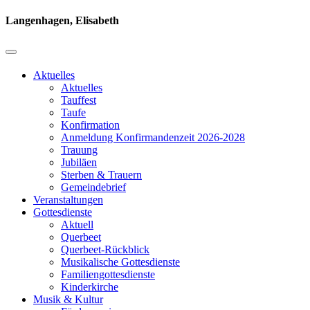
Langenhagen, Elisabeth
Aktuelles
Aktuelles
Tauffest
Taufe
Konfirmation
Anmeldung Konfirmandenzeit 2026-2028
Trauung
Jubiläen
Sterben & Trauern
Gemeindebrief
Veranstaltungen
Gottesdienste
Aktuell
Querbeet
Querbeet-Rückblick
Musikalische Gottesdienste
Familiengottesdienste
Kinderkirche
Musik & Kultur