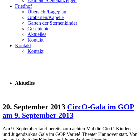
Aktuelle Stellenanzeigen
Friedhof
Übersicht/Lageplan
Grabarten/Kapelle
Garten der Sternenkinder
Geschichte
Aktuelles
Kontakt
Kontakt
Kontakt
Aktuelles
20. September 2013
CircO-Gala im GOP
am 9. September 2013
Am 9. September fand bereits zum achten Mal die CircO Kinder-
und Jugendzirkus Gala im GOP Varieté-Theater Hannover statt. Von
uns mit dabei: der Kinder- und Jugendzirkus Hermine.