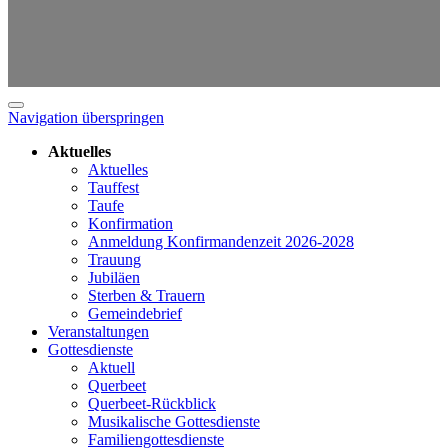
Navigation überspringen
Aktuelles
Aktuelles
Tauffest
Taufe
Konfirmation
Anmeldung Konfirmandenzeit 2026-2028
Trauung
Jubiläen
Sterben & Trauern
Gemeindebrief
Veranstaltungen
Gottesdienste
Aktuell
Querbeet
Querbeet-Rückblick
Musikalische Gottesdienste
Familiengottesdienste