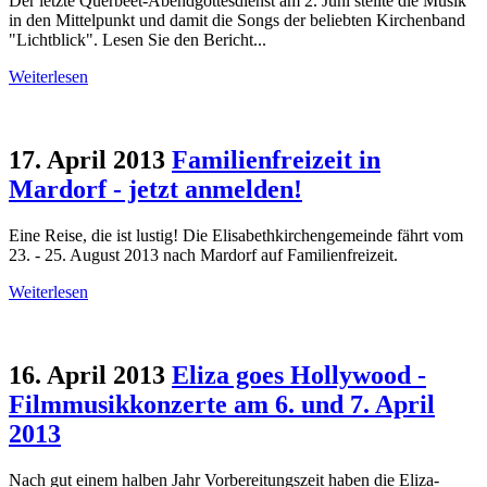
Der letzte Querbeet-Abendgottesdienst am 2. Juni stellte die Musik
in den Mittelpunkt und damit die Songs der beliebten Kirchenband
"Lichtblick". Lesen Sie den Bericht...
Weiterlesen
17. April 2013
Familienfreizeit in
Mardorf - jetzt anmelden!
Eine Reise, die ist lustig! Die Elisabethkirchengemeinde fährt vom
23. - 25. August 2013 nach Mardorf auf Familienfreizeit.
Weiterlesen
16. April 2013
Eliza goes Hollywood -
Filmmusikkonzerte am 6. und 7. April
2013
Nach gut einem halben Jahr Vorbereitungszeit haben die Eliza-