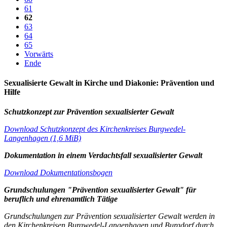
61
62
63
64
65
Vorwärts
Ende
Sexualisierte Gewalt in Kirche und Diakonie: Prävention und
Hilfe
Schutzkonzept zur Prävention sexualisierter Gewalt
Download Schutzkonzept des Kirchenkreises Burgwedel-
Langenhagen (1,6 MiB)
Dokumentation in einem Verdachtsfall sexualisierter Gewalt
Download Dokumentationsbogen
Grundschulungen "Prävention sexualisierter Gewalt" für
beruflich und ehrenamtlich Tätige
Grundschulungen zur Prävention sexualisierter Gewalt werden in
den Kirchenkreisen Burgwedel-Langenhagen und Burgdorf durch