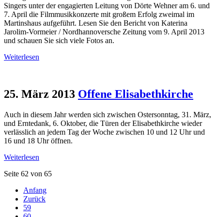
Singers unter der engagierten Leitung von Dörte Wehner am 6. und
7. April die Filmmusikkonzerte mit großem Erfolg zweimal im
Martinshaus aufgeführt. Lesen Sie den Bericht von Katerina
Jarolim-Vormeier / Nordhannoversche Zeitung vom 9. April 2013
und schauen Sie sich viele Fotos an.
Weiterlesen
25. März 2013
Offene Elisabethkirche
Auch in diesem Jahr werden sich zwischen Ostersonntag, 31. März,
und Erntedank, 6. Oktober, die Türen der Elisabethkirche wieder
verlässlich an jedem Tag der Woche zwischen 10 und 12 Uhr und
16 und 18 Uhr öffnen.
Weiterlesen
Seite 62 von 65
Anfang
Zurück
59
60