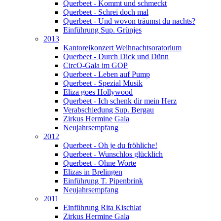
Querbeet - Kommt und schmeckt
Querbeet - Schrei doch mal
Querbeet - Und wovon träumst du nachts?
Einführung Sup. Grünjes
2013
Kantoreikonzert Weihnachtsoratorium
Querbeet - Durch Dick und Dünn
CircO-Gala im GOP
Querbeet - Leben auf Pump
Querbeet - Spezial Musik
Eliza goes Hollywood
Querbeet - Ich schenk dir mein Herz
Verabschiedung Sup. Bergau
Zirkus Hermine Gala
Neujahrsempfang
2012
Querbeet - Oh je du fröhliche!
Querbeet - Wunschlos glücklich
Querbeet - Ohne Worte
Elizas in Brelingen
Einführung T. Pipenbrink
Neujahrsempfang
2011
Einführung Rita Kischlat
Zirkus Hermine Gala