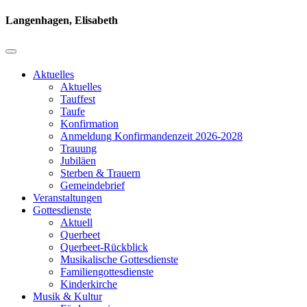
Langenhagen, Elisabeth
Aktuelles
Aktuelles
Tauffest
Taufe
Konfirmation
Anmeldung Konfirmandenzeit 2026-2028
Trauung
Jubiläen
Sterben & Trauern
Gemeindebrief
Veranstaltungen
Gottesdienste
Aktuell
Querbeet
Querbeet-Rückblick
Musikalische Gottesdienste
Familiengottesdienste
Kinderkirche
Musik & Kultur