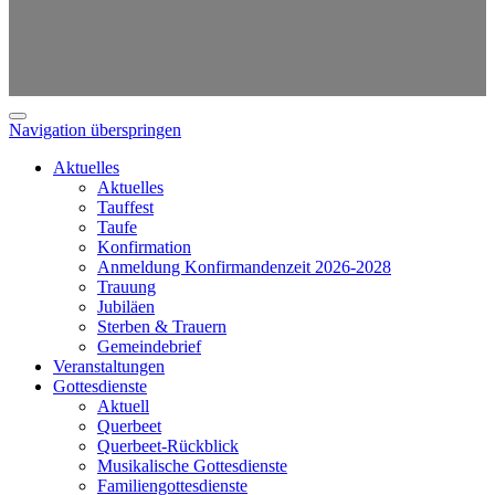
Navigation überspringen
Aktuelles
Aktuelles
Tauffest
Taufe
Konfirmation
Anmeldung Konfirmandenzeit 2026-2028
Trauung
Jubiläen
Sterben & Trauern
Gemeindebrief
Veranstaltungen
Gottesdienste
Aktuell
Querbeet
Querbeet-Rückblick
Musikalische Gottesdienste
Familiengottesdienste