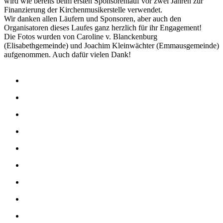
wird wie bereits beim ersten Sponsorenlauf vor zwei Jahren zur
Finanzierung der Kirchenmusikerstelle verwendet.
Wir danken allen Läufern und Sponsoren, aber auch den
Organisatoren dieses Laufes ganz herzlich für ihr Engagement!
Die Fotos wurden von Caroline v. Blanckenburg
(Elisabethgemeinde) und Joachim Kleinwächter (Emmausgemeinde)
aufgenommen. Auch dafür vielen Dank!