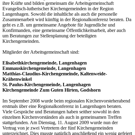
ihre Kräfte und bilden gemeinsam die Arbeitsgemeinschaft
Evangelisch-lutherischer Kirchengemeinden in der Region
Langenhagen. Sowohl die inhaltliche als auch die personelle
Zusammenarbeit wird künftig in der Regionalkonferenz beraten. Da
geht es z.B. um gemeinsame Angebote für Jugendliche und
Konfirmanden, eine gemeinsame Öffentlichkeitsarbeit, aber auch
um Beratungen zur Stellenplanung der beteiligten
Kirchengemeinden.
Mitglieder der Arbeitsgemeinschaft sind:
Elisabethkirchengemeinde, Langenhagen
Emmauskirchengemeinde, Langenhagen
Matthias-Claudius-Kirchengemeinde, Kaltenweide-
Krähenwinkel
St. Paulus-Kirchengemeinde, Langenhagen
Kirchengemeinde Zum Guten Hirten, Godshorn
Im September 2008 wurde beim regionalen Kirchenvorsteherabend
erstmals über eine Regionalkonferenz in Langenhagen beraten.
Viele Gespräche und Beratungen haben seither sowohl in den
einzelnen Kirchenvorständen als auch in gemeinsamen Treffen
stattgefunden. Am Dienstag, 11. August 2009 wurde nun der
Vertrag von je zwei Vertretern der fünf Kirchengemeinden
unterzeichnet. Dies musste natürlich anschließend ein wenig gefeiert