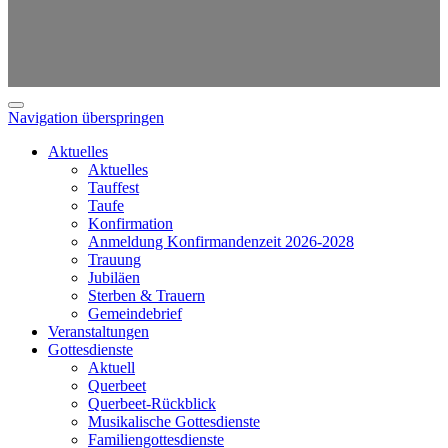
Navigation überspringen
Aktuelles
Aktuelles
Tauffest
Taufe
Konfirmation
Anmeldung Konfirmandenzeit 2026-2028
Trauung
Jubiläen
Sterben & Trauern
Gemeindebrief
Veranstaltungen
Gottesdienste
Aktuell
Querbeet
Querbeet-Rückblick
Musikalische Gottesdienste
Familiengottesdienste