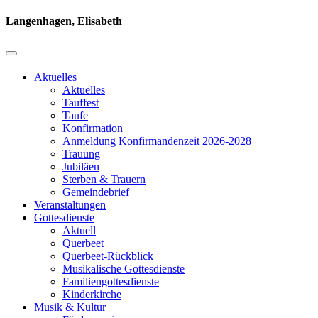
Langenhagen, Elisabeth
Aktuelles
Aktuelles
Tauffest
Taufe
Konfirmation
Anmeldung Konfirmandenzeit 2026-2028
Trauung
Jubiläen
Sterben & Trauern
Gemeindebrief
Veranstaltungen
Gottesdienste
Aktuell
Querbeet
Querbeet-Rückblick
Musikalische Gottesdienste
Familiengottesdienste
Kinderkirche
Musik & Kultur