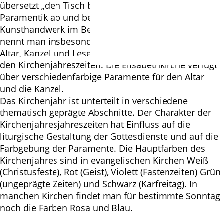
übersetzt „den Tisch berei­ten“, leitet sich der Begriff
Paramentik ab und bezeichnet das textile
Kunsthandwerk im Bereich der Kirche. Paramente
nennt man insbesondere die textilen Behänge von
Altar, Kanzel und Lesepult. Ihre Farbe wechselt mit
den Kirchenjahreszeiten. Die Elisabethkirche verfügt
über verschiedenfarbige Paramente für den Altar
und die Kanzel.
Das Kirchenjahr ist unterteilt in verschiedene
thematisch geprägte Abschnitte. Der Charakter der
Kirchenjahresjahreszeiten hat Einfluss auf die
liturgische Gestaltung der Gottesdienste und auf die
Farbgebung der Paramente. Die Hauptfarben des
Kirchenjahres sind in evangelischen Kirchen Weiß
(Christusfeste), Rot (Geist), Violett (Fastenzeiten) Grün
(ungeprägte Zeiten) und Schwarz (Karfreitag). In
manchen Kirchen findet man für bestimmte Sonntag
noch die Farben Rosa und Blau.