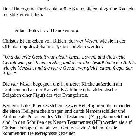
Den Hintergrund für das blaugrüne Kreuz bilden olivgrüne Kacheln
mit stilisierten Lilien.
Altar - Foto: H. v. Blanckenburg
Christus ist umgeben von Bildern der
vier Wesen
, wie sie in der
Offenbarung des Johannes 4,7 beschrieben werden:
"Und die erste Gestalt war gleich einem Löwen, und die zweite
Gestalt war gleich einem Stier, und die dritte Gestalt hatte ein Antlitz
wie ein Mensch, und die vierte Gestalt war gleich einem fliegenden
Adler."
Die
vier Wesen
begegnen uns in unserer Kirche außerdem am
Taufstein und an der Kanzel als Attribute (charakteristische
Beigaben einer Figur) der vier Evangelisten.
Beiderseits des Kreuzes stehen je zwei Relieffiguren übereinander,
die einen Heiligenschein tragen und durch Namensschilder und
Attribute als Personen des Alten Testaments (AT) gekennzeichnet
sind. In den Schriften des Neuen Testamentes (NT) werden sie auf
Christus bezogen und als von Gott gesetzte Zeichen für die
kommenden Heilsereignisse gedeutet: