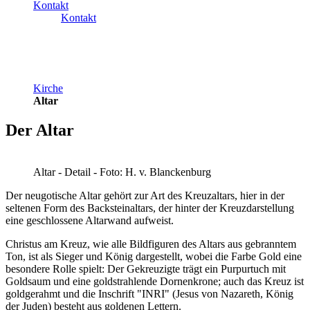
Kontakt
Kontakt
Kirche
Altar
Der Altar
Altar - Detail - Foto: H. v. Blanckenburg
Der neugotische Altar gehört zur Art des Kreuzaltars, hier in der
seltenen Form des Backsteinaltars, der hinter der Kreuzdarstellung
eine geschlossene Altarwand aufweist.
Christus am Kreuz, wie alle Bildfiguren des Altars aus gebranntem
Ton, ist als Sieger und König dargestellt, wobei die Farbe Gold eine
besondere Rolle spielt: Der Gekreuzigte trägt ein Purpurtuch mit
Goldsaum und eine goldstrahlende Dornenkrone; auch das Kreuz ist
goldgerahmt und die Inschrift "INRI" (Jesus von Nazareth, König
der Juden) besteht aus goldenen Lettern.