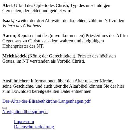
Abel
, Urbild des Opfertodes Christi, Typ des unschuldigen
Gerechten, der leidet und getötet wird.
Isaak
, zweiter der drei Ahnväter der Israeliten, zählt im NT zu den
Vätern des Glaubens
.
Aaron
, Repräsentant des (unvollkommenen) Priestertums des AT im
Gegensatz zu Christus als dem wahren und endgültigen
Hohenpriester des NT.
Melchisedek
(König der Gerechtigkeit), Priester des höchsten
Gottes, im NT verstanden als Vorbild Christi.
Ausführlichere Informationen über den Altar unserer Kirche,
seine
Geschichte, und auch über die Altarbibel können Sie der hier
zum Download bereitgestellten Datei entnehmen:
Der-Altar-der-Elisabethkirche-Langenhagen.pdf
Navigation überspringen
Impressum
Datenschutzerklärung