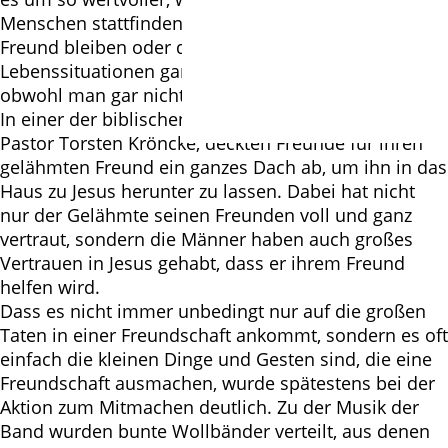
Menschen stattfinden, die einem ein Leben lang als
Freund bleiben oder die in schwierigen
Lebenssituationen ganz unerwartet für einen da sind,
obwohl man gar nicht mit ihnen gerechnet hat.
In einer der biblischen Lieblingsgeschichten von
Pastor Torsten Kröncke, deckten Freunde für ihren
gelähmten Freund ein ganzes Dach ab, um ihn in das
Haus zu Jesus herunter zu lassen. Dabei hat nicht
nur der Gelähmte seinen Freunden voll und ganz
vertraut, sondern die Männer haben auch großes
Vertrauen in Jesus gehabt, dass er ihrem Freund
helfen wird.
Dass es nicht immer unbedingt nur auf die großen
Taten in einer Freundschaft ankommt, sondern es oft
einfach die kleinen Dinge und Gesten sind, die eine
Freundschaft ausmachen, wurde spätestens bei der
Aktion zum Mitmachen deutlich. Zu der Musik der
Band wurden bunte Wollbänder verteilt, aus denen