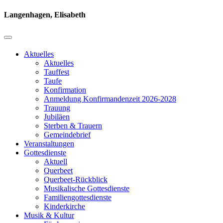
Langenhagen, Elisabeth
Aktuelles
Aktuelles
Tauffest
Taufe
Konfirmation
Anmeldung Konfirmandenzeit 2026-2028
Trauung
Jubiläen
Sterben & Trauern
Gemeindebrief
Veranstaltungen
Gottesdienste
Aktuell
Querbeet
Querbeet-Rückblick
Musikalische Gottesdienste
Familiengottesdienste
Kinderkirche
Musik & Kultur