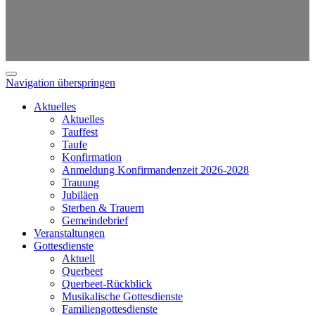
Navigation überspringen
Aktuelles
Aktuelles
Tauffest
Taufe
Konfirmation
Anmeldung Konfirmandenzeit 2026-2028
Trauung
Jubiläen
Sterben & Trauern
Gemeindebrief
Veranstaltungen
Gottesdienste
Aktuell
Querbeet
Querbeet-Rückblick
Musikalische Gottesdienste
Familiengottesdienste