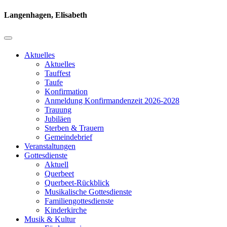
Langenhagen, Elisabeth
Aktuelles
Aktuelles
Tauffest
Taufe
Konfirmation
Anmeldung Konfirmandenzeit 2026-2028
Trauung
Jubiläen
Sterben & Trauern
Gemeindebrief
Veranstaltungen
Gottesdienste
Aktuell
Querbeet
Querbeet-Rückblick
Musikalische Gottesdienste
Familiengottesdienste
Kinderkirche
Musik & Kultur