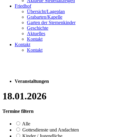
Aktuelle Stellenanzeigen
Friedhof
Übersicht/Lageplan
Grabarten/Kapelle
Garten der Sternenkinder
Geschichte
Aktuelles
Kontakt
Kontakt
Kontakt
Veranstaltungen
18.01.2026
Termine filtern
Alle
Gottesdienste und Andachten
Kinder / Jugendliche