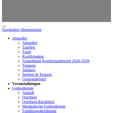
Navigation überspringen
Aktuelles
Aktuelles
Tauffest
Taufe
Konfirmation
Anmeldung Konfirmandenzeit 2026-2028
Trauung
Jubiläen
Sterben & Trauern
Gemeindebrief
Veranstaltungen
Gottesdienste
Aktuell
Querbeet
Querbeet-Rückblick
Musikalische Gottesdienste
Familiengottesdienste