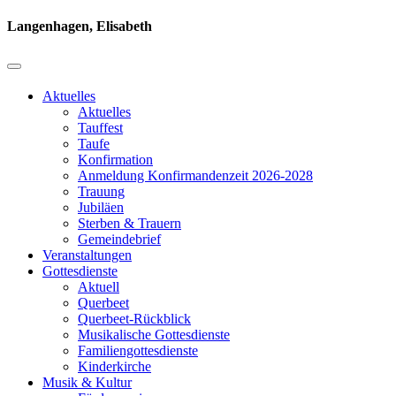
Langenhagen, Elisabeth
Aktuelles
Aktuelles
Tauffest
Taufe
Konfirmation
Anmeldung Konfirmandenzeit 2026-2028
Trauung
Jubiläen
Sterben & Trauern
Gemeindebrief
Veranstaltungen
Gottesdienste
Aktuell
Querbeet
Querbeet-Rückblick
Musikalische Gottesdienste
Familiengottesdienste
Kinderkirche
Musik & Kultur