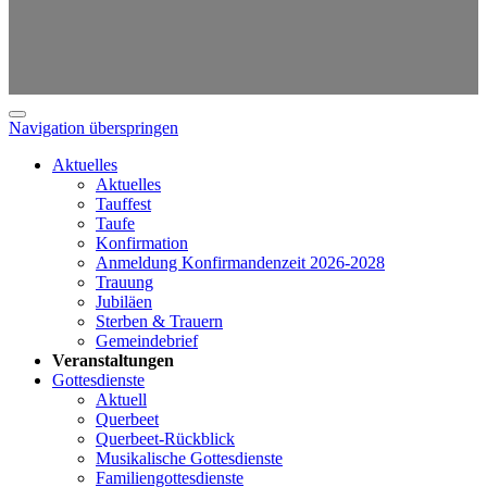
Navigation überspringen
Aktuelles
Aktuelles
Tauffest
Taufe
Konfirmation
Anmeldung Konfirmandenzeit 2026-2028
Trauung
Jubiläen
Sterben & Trauern
Gemeindebrief
Veranstaltungen
Gottesdienste
Aktuell
Querbeet
Querbeet-Rückblick
Musikalische Gottesdienste
Familiengottesdienste