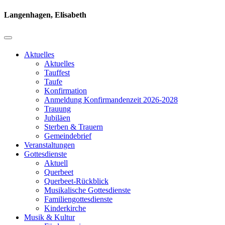
Langenhagen, Elisabeth
Aktuelles
Aktuelles
Tauffest
Taufe
Konfirmation
Anmeldung Konfirmandenzeit 2026-2028
Trauung
Jubiläen
Sterben & Trauern
Gemeindebrief
Veranstaltungen
Gottesdienste
Aktuell
Querbeet
Querbeet-Rückblick
Musikalische Gottesdienste
Familiengottesdienste
Kinderkirche
Musik & Kultur