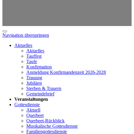
Navigation überspringen
Aktuelles
Aktuelles
Tauffest
Taufe
Konfirmation
Anmeldung Konfirmandenzeit 2026-2028
Trauung
Jubiläen
Sterben & Trauern
Gemeindebrief
Veranstaltungen
Gottesdienste
Aktuell
Querbeet
Querbeet-Rückblick
Musikalische Gottesdienste
Familiengottesdienste