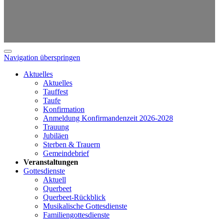
Navigation überspringen
Aktuelles
Aktuelles
Tauffest
Taufe
Konfirmation
Anmeldung Konfirmandenzeit 2026-2028
Trauung
Jubiläen
Sterben & Trauern
Gemeindebrief
Veranstaltungen
Gottesdienste
Aktuell
Querbeet
Querbeet-Rückblick
Musikalische Gottesdienste
Familiengottesdienste