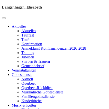
Langenhagen, Elisabeth
Aktuelles
Aktuelles
Tauffest
Taufe
Konfirmation
Anmeldung Konfirmandenzeit 2026-2028
Trauung
Jubiläen
Sterben & Trauern
Gemeindebrief
Veranstaltungen
Gottesdienste
Aktuell
Querbeet
Querbeet-Rückblick
Musikalische Gottesdienste
Familiengottesdienste
Kinderkirche
Musik & Kultur