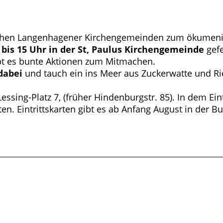
ischen Langenhagener Kirchengemeinden zum ökumenis
 bis 15 Uhr in der St, Paulus Kirchengemeinde
gefe
bt es bunte Aktionen zum Mitmachen.
 dabei
und tauch ein ins Meer aus Zuckerwatte und Ri
Lessing-Platz 7, (früher Hindenburgstr. 85). In dem Ein
ten. Eintrittskarten gibt es ab Anfang August in de