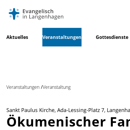
Navigation
Aktuelles
Veranstaltungen
Gottesdienste
überspringen
Veranstaltungen
Veranstaltung
Sankt Paulus Kirche, Ada-Lessing-Platz 7, Langenh
Ökumenischer Fami