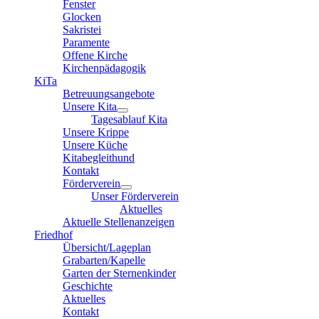
Fenster
Glocken
Sakristei
Paramente
Offene Kirche
Kirchenpädagogik
KiTa
Betreuungsangebote
Unsere Kita
Tagesablauf Kita
Unsere Krippe
Unsere Küche
Kitabegleithund
Kontakt
Förderverein
Unser Förderverein
Aktuelles
Aktuelle Stellenanzeigen
Friedhof
Übersicht/Lageplan
Grabarten/Kapelle
Garten der Sternenkinder
Geschichte
Aktuelles
Kontakt