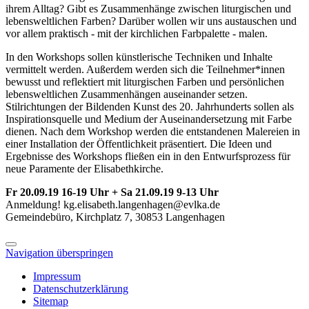
ihrem Alltag? Gibt es Zusammenhänge zwischen liturgischen und
lebensweltlichen Farben? Darüber wollen wir uns austauschen und
vor allem praktisch - mit der kirchlichen Farbpalette - malen.
In den Workshops sollen künstlerische Techniken und Inhalte
vermittelt werden. Außerdem werden sich die Teilnehmer*innen
bewusst und reflektiert mit liturgischen Farben und persönlichen
lebensweltlichen Zusammenhängen auseinander setzen.
Stilrichtungen der Bildenden Kunst des 20. Jahrhunderts sollen als
Inspirationsquelle und Medium der Auseinandersetzung mit Farbe
dienen. Nach dem Workshop werden die entstandenen Malereien in
einer Installation der Öffentlichkeit präsentiert. Die Ideen und
Ergebnisse des Workshops fließen ein in den Entwurfsprozess für
neue Paramente der Elisabethkirche.
Fr 20.09.19 16-19 Uhr + Sa 21.09.19 9-13 Uhr
Anmeldung! kg.elisabeth.langenhagen@evlka.de
Gemeindebüro, Kirchplatz 7, 30853 Langenhagen
Navigation überspringen
Impressum
Datenschutzerklärung
Sitemap