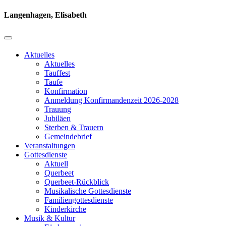
Langenhagen, Elisabeth
Aktuelles
Aktuelles
Tauffest
Taufe
Konfirmation
Anmeldung Konfirmandenzeit 2026-2028
Trauung
Jubiläen
Sterben & Trauern
Gemeindebrief
Veranstaltungen
Gottesdienste
Aktuell
Querbeet
Querbeet-Rückblick
Musikalische Gottesdienste
Familiengottesdienste
Kinderkirche
Musik & Kultur