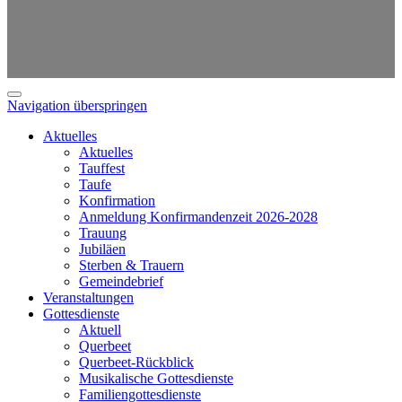
Navigation überspringen
Aktuelles
Aktuelles
Tauffest
Taufe
Konfirmation
Anmeldung Konfirmandenzeit 2026-2028
Trauung
Jubiläen
Sterben & Trauern
Gemeindebrief
Veranstaltungen
Gottesdienste
Aktuell
Querbeet
Querbeet-Rückblick
Musikalische Gottesdienste
Familiengottesdienste