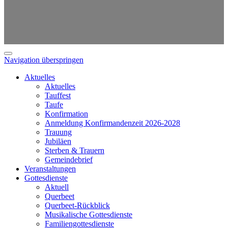
Navigation überspringen
Aktuelles
Aktuelles
Tauffest
Taufe
Konfirmation
Anmeldung Konfirmandenzeit 2026-2028
Trauung
Jubiläen
Sterben & Trauern
Gemeindebrief
Veranstaltungen
Gottesdienste
Aktuell
Querbeet
Querbeet-Rückblick
Musikalische Gottesdienste
Familiengottesdienste