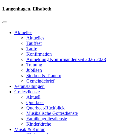
Langenhagen, Elisabeth
Aktuelles
Aktuelles
Tauffest
Taufe
Konfirmation
Anmeldung Konfirmandenzeit 2026-2028
Trauung
Jubiläen
Sterben & Trauern
Gemeindebrief
Veranstaltungen
Gottesdienste
Aktuell
Querbeet
Querbeet-Rückblick
Musikalische Gottesdienste
Familiengottesdienste
Kinderkirche
Musik & Kultur