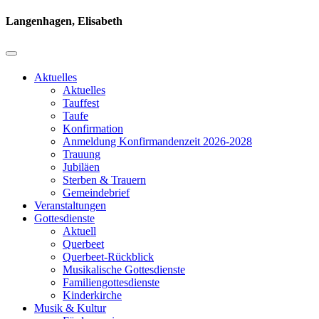
Langenhagen, Elisabeth
Aktuelles
Aktuelles
Tauffest
Taufe
Konfirmation
Anmeldung Konfirmandenzeit 2026-2028
Trauung
Jubiläen
Sterben & Trauern
Gemeindebrief
Veranstaltungen
Gottesdienste
Aktuell
Querbeet
Querbeet-Rückblick
Musikalische Gottesdienste
Familiengottesdienste
Kinderkirche
Musik & Kultur