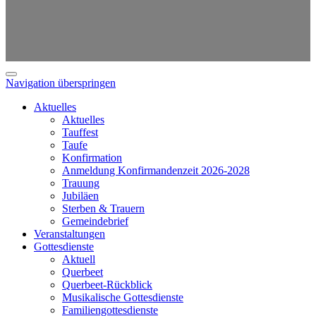
Navigation überspringen
Aktuelles
Aktuelles
Tauffest
Taufe
Konfirmation
Anmeldung Konfirmandenzeit 2026-2028
Trauung
Jubiläen
Sterben & Trauern
Gemeindebrief
Veranstaltungen
Gottesdienste
Aktuell
Querbeet
Querbeet-Rückblick
Musikalische Gottesdienste
Familiengottesdienste