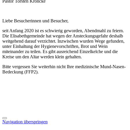
Pastor Torsten Kröncke
Liebe Besucherinnen und Besucher,
seit Anfang 2020 ist es schwierig geworden, Abendmahl zu feiern.
Die Elisabethgemeinde hat wegen der Ansteckungsgefahr deshalb
weitgehend darauf verzichtet. Inzwischen wurden Wege gefunden,
unter Einhaltung der Hygienevorschriften, Brot und Wein
miteinander zu teilen. Es gibt ausreichend Einzelkelche und die
Kreise um den Altar werden klein gehalten.
Bitte vergessen Sie weiterhin nicht Ihre medizinische Mund-Nasen-
Bedeckung (FFP2).
Navigation überspringen