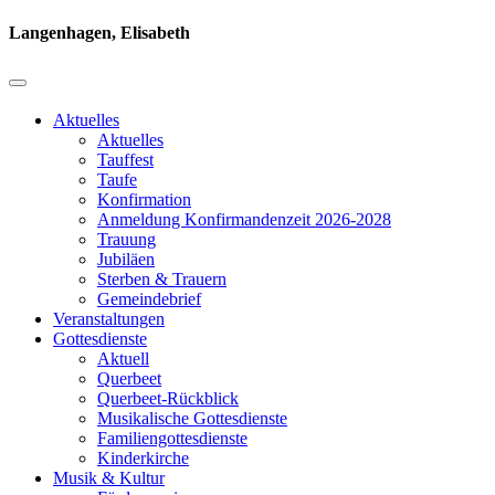
Langenhagen, Elisabeth
Aktuelles
Aktuelles
Tauffest
Taufe
Konfirmation
Anmeldung Konfirmandenzeit 2026-2028
Trauung
Jubiläen
Sterben & Trauern
Gemeindebrief
Veranstaltungen
Gottesdienste
Aktuell
Querbeet
Querbeet-Rückblick
Musikalische Gottesdienste
Familiengottesdienste
Kinderkirche
Musik & Kultur