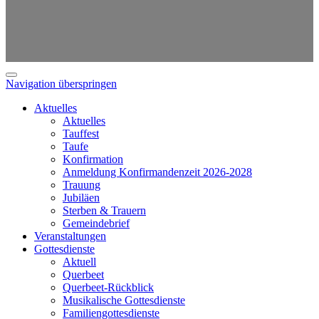
Navigation überspringen
Aktuelles
Aktuelles
Tauffest
Taufe
Konfirmation
Anmeldung Konfirmandenzeit 2026-2028
Trauung
Jubiläen
Sterben & Trauern
Gemeindebrief
Veranstaltungen
Gottesdienste
Aktuell
Querbeet
Querbeet-Rückblick
Musikalische Gottesdienste
Familiengottesdienste