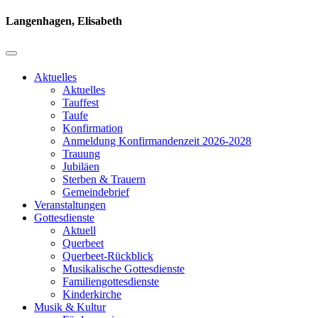
Langenhagen, Elisabeth
Aktuelles
Aktuelles
Tauffest
Taufe
Konfirmation
Anmeldung Konfirmandenzeit 2026-2028
Trauung
Jubiläen
Sterben & Trauern
Gemeindebrief
Veranstaltungen
Gottesdienste
Aktuell
Querbeet
Querbeet-Rückblick
Musikalische Gottesdienste
Familiengottesdienste
Kinderkirche
Musik & Kultur