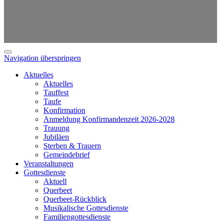
Navigation überspringen
Aktuelles
Aktuelles
Tauffest
Taufe
Konfirmation
Anmeldung Konfirmandenzeit 2026-2028
Trauung
Jubiläen
Sterben & Trauern
Gemeindebrief
Veranstaltungen
Gottesdienste
Aktuell
Querbeet
Querbeet-Rückblick
Musikalische Gottesdienste
Familiengottesdienste