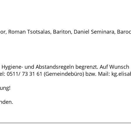
r, Roman Tsotsalas, Bariton, Daniel Seminara, Baroc
die Hygiene- und Abstandsregeln begrenzt. Auf Wunsch 
Tel: 0511/ 73 31 61 (Gemeindebüro) bzw. Mail: kg.eli
kung!
inden.