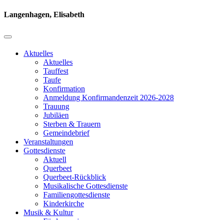
Langenhagen, Elisabeth
Aktuelles
Aktuelles
Tauffest
Taufe
Konfirmation
Anmeldung Konfirmandenzeit 2026-2028
Trauung
Jubiläen
Sterben & Trauern
Gemeindebrief
Veranstaltungen
Gottesdienste
Aktuell
Querbeet
Querbeet-Rückblick
Musikalische Gottesdienste
Familiengottesdienste
Kinderkirche
Musik & Kultur