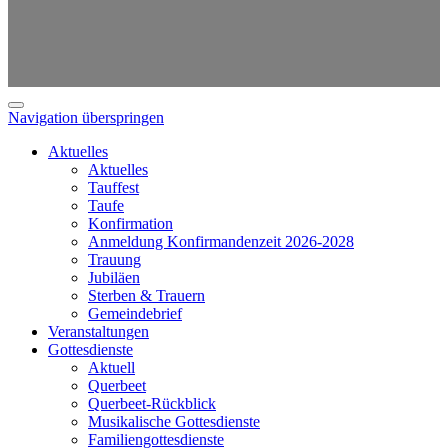
Navigation überspringen
Aktuelles
Aktuelles
Tauffest
Taufe
Konfirmation
Anmeldung Konfirmandenzeit 2026-2028
Trauung
Jubiläen
Sterben & Trauern
Gemeindebrief
Veranstaltungen
Gottesdienste
Aktuell
Querbeet
Querbeet-Rückblick
Musikalische Gottesdienste
Familiengottesdienste