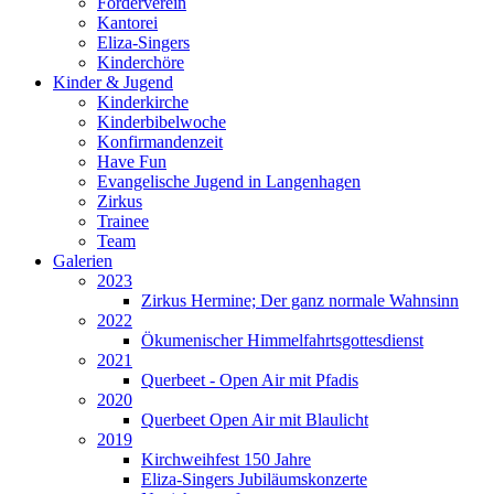
Förderverein
Kantorei
Eliza-Singers
Kinderchöre
Kinder & Jugend
Kinderkirche
Kinderbibelwoche
Konfirmandenzeit
Have Fun
Evangelische Jugend in Langenhagen
Zirkus
Trainee
Team
Galerien
2023
Zirkus Hermine; Der ganz normale Wahnsinn
2022
Ökumenischer Himmelfahrtsgottesdienst
2021
Querbeet - Open Air mit Pfadis
2020
Querbeet Open Air mit Blaulicht
2019
Kirchweihfest 150 Jahre
Eliza-Singers Jubiläumskonzerte