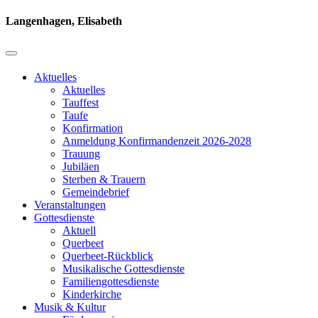
Langenhagen, Elisabeth
Aktuelles
Aktuelles
Tauffest
Taufe
Konfirmation
Anmeldung Konfirmandenzeit 2026-2028
Trauung
Jubiläen
Sterben & Trauern
Gemeindebrief
Veranstaltungen
Gottesdienste
Aktuell
Querbeet
Querbeet-Rückblick
Musikalische Gottesdienste
Familiengottesdienste
Kinderkirche
Musik & Kultur