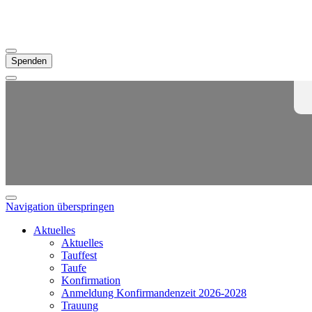
Spenden
Navigation überspringen
Aktuelles
Aktuelles
Tauffest
Taufe
Konfirmation
Anmeldung Konfirmandenzeit 2026-2028
Trauung