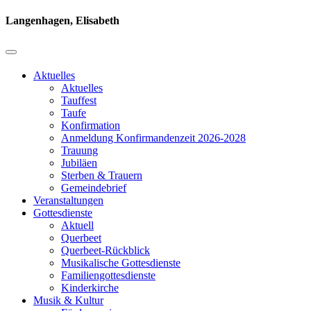
Langenhagen, Elisabeth
Aktuelles
Aktuelles
Tauffest
Taufe
Konfirmation
Anmeldung Konfirmandenzeit 2026-2028
Trauung
Jubiläen
Sterben & Trauern
Gemeindebrief
Veranstaltungen
Gottesdienste
Aktuell
Querbeet
Querbeet-Rückblick
Musikalische Gottesdienste
Familiengottesdienste
Kinderkirche
Musik & Kultur