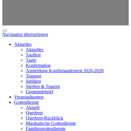
Navigation überspringen
Aktuelles
Aktuelles
Tauffest
Taufe
Konfirmation
Anmeldung Konfirmandenzeit 2026-2028
Trauung
Jubiläen
Sterben & Trauern
Gemeindebrief
Veranstaltungen
Gottesdienste
Aktuell
Querbeet
Querbeet-Rückblick
Musikalische Gottesdienste
Familiengottesdienste