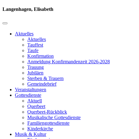
Langenhagen, Elisabeth
Aktuelles
Aktuelles
Tauffest
Taufe
Konfirmation
Anmeldung Konfirmandenzeit 2026-2028
Trauung
Jubiläen
Sterben & Trauern
Gemeindebrief
Veranstaltungen
Gottesdienste
Aktuell
Querbeet
Querbeet-Rückblick
Musikalische Gottesdienste
Familiengottesdienste
Kinderkirche
Musik & Kultur