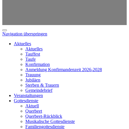
Navigation überspringen
Aktuelles
Aktuelles
Tauffest
Taufe
Konfirmation
Anmeldung Konfirmandenzeit 2026-2028
Trauung
Jubiläen
Sterben & Trauern
Gemeindebrief
Veranstaltungen
Gottesdienste
Aktuell
Querbeet
Querbeet-Rückblick
Musikalische Gottesdienste
Familiengottesdienste