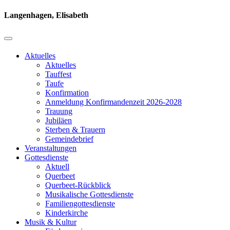
Langenhagen, Elisabeth
Aktuelles
Aktuelles
Tauffest
Taufe
Konfirmation
Anmeldung Konfirmandenzeit 2026-2028
Trauung
Jubiläen
Sterben & Trauern
Gemeindebrief
Veranstaltungen
Gottesdienste
Aktuell
Querbeet
Querbeet-Rückblick
Musikalische Gottesdienste
Familiengottesdienste
Kinderkirche
Musik & Kultur