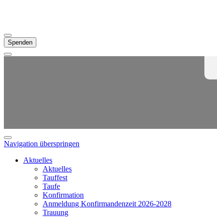
Spenden
Navigation überspringen
Aktuelles
Aktuelles
Tauffest
Taufe
Konfirmation
Anmeldung Konfirmandenzeit 2026-2028
Trauung