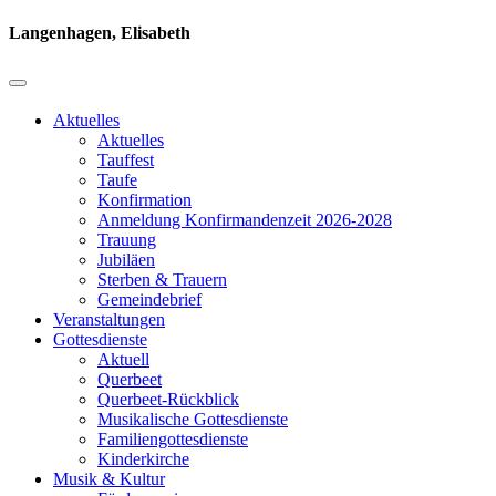
Langenhagen, Elisabeth
Aktuelles
Aktuelles
Tauffest
Taufe
Konfirmation
Anmeldung Konfirmandenzeit 2026-2028
Trauung
Jubiläen
Sterben & Trauern
Gemeindebrief
Veranstaltungen
Gottesdienste
Aktuell
Querbeet
Querbeet-Rückblick
Musikalische Gottesdienste
Familiengottesdienste
Kinderkirche
Musik & Kultur