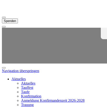
Spenden
Navigation überspringen
Aktuelles
Aktuelles
Tauffest
Taufe
Konfirmation
Anmeldung Konfirmandenzeit 2026-2028
Trauung