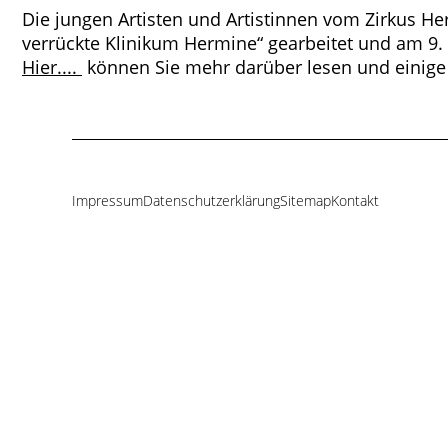
Die jungen Artisten und Artistinnen vom Zirkus 
verrückte Klinikum Hermine“ gearbeitet und am 9.
Hier....
können Sie mehr darüber lesen und einige
Impressum
Datenschutzerklärung
Sitemap
Kontakt
Navigation
überspringen