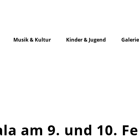
Musik & Kultur
Kinder & Jugend
Galeri
la am 9. und 10. F