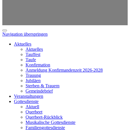
Navigation überspringen
Aktuelles
Aktuelles
Tauffest
Taufe
Konfirmation
Anmeldung Konfirmandenzeit 2026-2028
Trauung
Jubiläen
Sterben & Trauern
Gemeindebrief
Veranstaltungen
Gottesdienste
Aktuell
Querbeet
Querbeet-Rückblick
Musikalische Gottesdienste
Familiengottesdienste