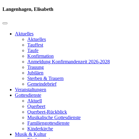
Langenhagen, Elisabeth
Aktuelles
Aktuelles
Tauffest
Taufe
Konfirmation
Anmeldung Konfirmandenzeit 2026-2028
Trauung
Jubiläen
Sterben & Trauern
Gemeindebrief
Veranstaltungen
Gottesdienste
Aktuell
Querbeet
Querbeet-Rückblick
Musikalische Gottesdienste
Familiengottesdienste
Kinderkirche
Musik & Kultur