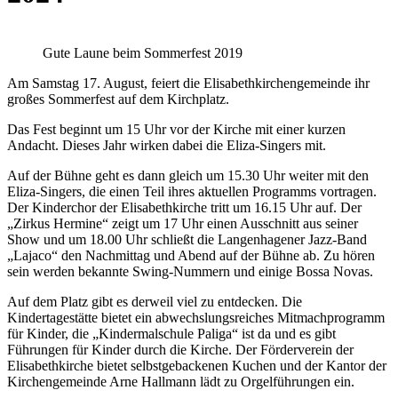
Gute Laune beim Sommerfest 2019
Am Samstag 17. August, feiert die Elisabethkirchengemeinde ihr
großes Sommerfest auf dem Kirchplatz.
Das Fest beginnt um 15 Uhr vor der Kirche mit einer kurzen
Andacht. Dieses Jahr wirken dabei die Eliza-Singers mit.
Auf der Bühne geht es dann gleich um 15.30 Uhr weiter mit den
Eliza-Singers, die einen Teil ihres aktuellen Programms vortragen.
Der Kinderchor der Elisabethkirche tritt um 16.15 Uhr auf. Der
„Zirkus Hermine“ zeigt um 17 Uhr einen Ausschnitt aus seiner
Show und um 18.00 Uhr schließt die Langenhagener Jazz-Band
„Lajaco“ den Nachmittag und Abend auf der Bühne ab. Zu hören
sein werden bekannte Swing-Nummern und einige Bossa Novas.
Auf dem Platz gibt es derweil viel zu entdecken. Die
Kindertagestätte bietet ein abwechslungsreiches Mitmachprogramm
für Kinder, die „Kindermalschule Paliga“ ist da und es gibt
Führungen für Kinder durch die Kirche. Der Förderverein der
Elisabethkirche bietet selbstgebackenen Kuchen und der Kantor der
Kirchengemeinde Arne Hallmann lädt zu Orgelführungen ein.