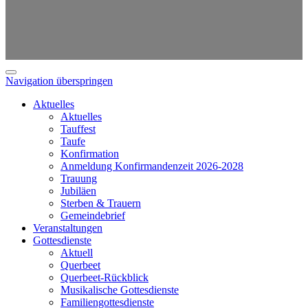
Navigation überspringen
Aktuelles
Aktuelles
Tauffest
Taufe
Konfirmation
Anmeldung Konfirmandenzeit 2026-2028
Trauung
Jubiläen
Sterben & Trauern
Gemeindebrief
Veranstaltungen
Gottesdienste
Aktuell
Querbeet
Querbeet-Rückblick
Musikalische Gottesdienste
Familiengottesdienste