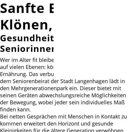
Sanfte Bewegung,
Klönen, Essen
Gesundheits-Angebot für
Seniorinnen und Senioren
Wer im Alter fit bleiben möchte, braucht Bewegung
auf vielen Ebenen: körperlich, geistig und auch in der
Ernährung. Das verbunT-Projekt in Kooperation mit
dem Seniorenbeirat der Stadt Langenhagen lädt in
den Mehrgenerationenpark ein. Dieser bietet mit
seinen Geräten abwechslungsreiche Möglichkeiten
der Bewegung, wobei jeder sein individuelles Maß
finden kann.
Bei netten Gesprächen mit Menschen in Kontakt zu
kommen erweitert den Horizont und gesunde
Kleinigkeiten für die ältere Generation verwöhnen