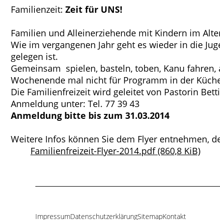
Familienzeit:
Zeit für UNS!
Familien und Alleinerziehende mit Kindern im Alter 
Wie im vergangenen Jahr geht es wieder in die J
gelegen ist.
Gemeinsam spielen, basteln, toben, Kanu fahren, a
Wochenende mal nicht für Programm in der Küche un
Die Familienfreizeit wird geleitet von Pastorin B
Anmeldung unter: Tel. 77 39 43
Anmeldung bitte bis zum 31.03.2014
Weitere Infos können Sie dem Flyer entnehmen, de
Familienfreizeit-Flyer-2014.pdf
(860,8 KiB)
Impressum
Datenschutzerklärung
Sitemap
Kontakt
Navigation