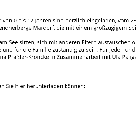
von 0 bis 12 Jahren sind herzlich eingeladen, vom 23. 
ugendherberge Mardorf, die mit einem großzügigem Sp
m See sitzen, sich mit anderen Eltern austauschen od
d für die Familie zuständig zu sein: Für jeden und 
ettina Praßler-Kröncke in Zusammenarbeit mit Ula Pali
n Sie hier herunterladen können: