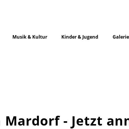
Musik & Kultur
Kinder & Jugend
Galeri
n Mardorf - Jetzt a