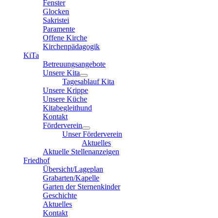
Fenster
Glocken
Sakristei
Paramente
Offene Kirche
Kirchenpädagogik
KiTa
Betreuungsangebote
Unsere Kita
Tagesablauf Kita
Unsere Krippe
Unsere Küche
Kitabegleithund
Kontakt
Förderverein
Unser Förderverein
Aktuelles
Aktuelle Stellenanzeigen
Friedhof
Übersicht/Lageplan
Grabarten/Kapelle
Garten der Sternenkinder
Geschichte
Aktuelles
Kontakt