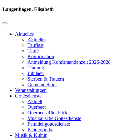
Langenhagen, Elisabeth
Aktuelles
Aktuelles
Tauffest
Taufe
Konfirmation
Anmeldung Konfirmandenzeit 2026-2028
Trauung
Jubiläen
Sterben & Trauern
Gemeindebrief
Veranstaltungen
Gottesdienste
Aktuell
Querbeet
Querbeet-Rückblick
Musikalische Gottesdienste
Familiengottesdienste
Kinderkirche
Musik & Kultur