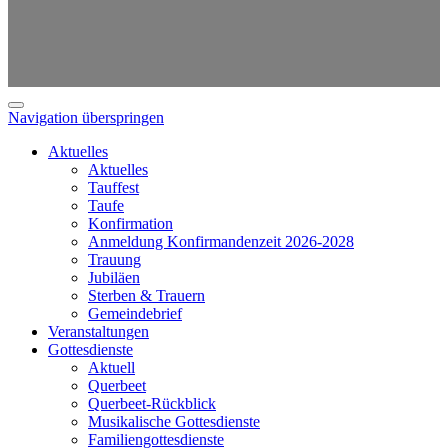
Navigation überspringen
Aktuelles
Aktuelles
Tauffest
Taufe
Konfirmation
Anmeldung Konfirmandenzeit 2026-2028
Trauung
Jubiläen
Sterben & Trauern
Gemeindebrief
Veranstaltungen
Gottesdienste
Aktuell
Querbeet
Querbeet-Rückblick
Musikalische Gottesdienste
Familiengottesdienste