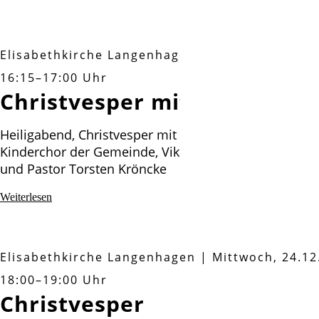
mit
Krippenspiel
Elisabethkirche Langenhagen
|
Mittwoch, 24.12
16:15–17:00 Uhr
Christvesper mit Krippenspi
Heiligabend, Christvesper mit Krippenspiel, mit dem
Kinderchor der Gemeinde, Vikar Til-Maarten Schlage
und Pastor Torsten Kröncke
Christvesper
Weiterlesen
mit
Krippenspiel
Elisabethkirche Langenhagen
|
Mittwoch, 24.12
18:00–19:00 Uhr
Christvesper