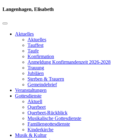
Langenhagen, Elisabeth
Aktuelles
Aktuelles
Tauffest
Taufe
Konfirmation
Anmeldung Konfirmandenzeit 2026-2028
Trauung
Jubiläen
Sterben & Trauern
Gemeindebrief
Veranstaltungen
Gottesdienste
Aktuell
Querbeet
Querbeet-Rückblick
Musikalische Gottesdienste
Familiengottesdienste
Kinderkirche
Musik & Kultur