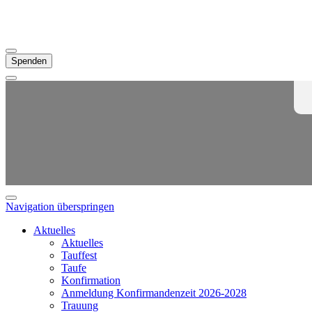
Spenden
Navigation überspringen
Aktuelles
Aktuelles
Tauffest
Taufe
Konfirmation
Anmeldung Konfirmandenzeit 2026-2028
Trauung