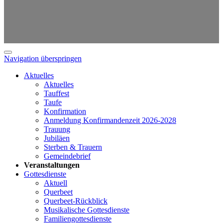
Navigation überspringen
Aktuelles
Aktuelles
Tauffest
Taufe
Konfirmation
Anmeldung Konfirmandenzeit 2026-2028
Trauung
Jubiläen
Sterben & Trauern
Gemeindebrief
Veranstaltungen
Gottesdienste
Aktuell
Querbeet
Querbeet-Rückblick
Musikalische Gottesdienste
Familiengottesdienste