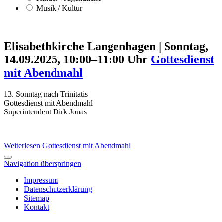
Musik / Kultur
Elisabethkirche Langenhagen
|
Sonntag,
14.09.2025, 10:00–11:00 Uhr
Gottesdienst
mit Abendmahl
13. Sonntag nach Trinitatis
Gottesdienst mit Abendmahl
Superintendent Dirk Jonas
Weiterlesen
Gottesdienst mit Abendmahl
Navigation überspringen
Impressum
Datenschutzerklärung
Sitemap
Kontakt