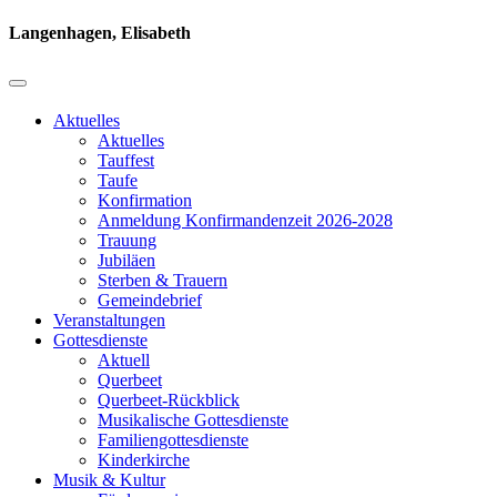
Langenhagen, Elisabeth
Aktuelles
Aktuelles
Tauffest
Taufe
Konfirmation
Anmeldung Konfirmandenzeit 2026-2028
Trauung
Jubiläen
Sterben & Trauern
Gemeindebrief
Veranstaltungen
Gottesdienste
Aktuell
Querbeet
Querbeet-Rückblick
Musikalische Gottesdienste
Familiengottesdienste
Kinderkirche
Musik & Kultur