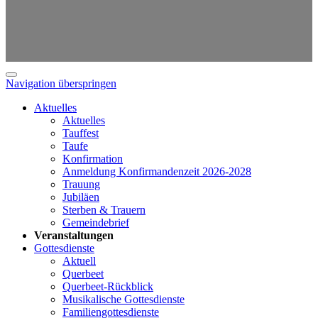
Navigation überspringen
Aktuelles
Aktuelles
Tauffest
Taufe
Konfirmation
Anmeldung Konfirmandenzeit 2026-2028
Trauung
Jubiläen
Sterben & Trauern
Gemeindebrief
Veranstaltungen
Gottesdienste
Aktuell
Querbeet
Querbeet-Rückblick
Musikalische Gottesdienste
Familiengottesdienste