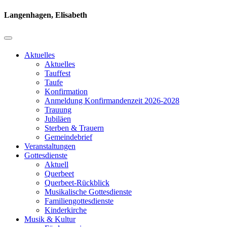
Langenhagen, Elisabeth
Aktuelles
Aktuelles
Tauffest
Taufe
Konfirmation
Anmeldung Konfirmandenzeit 2026-2028
Trauung
Jubiläen
Sterben & Trauern
Gemeindebrief
Veranstaltungen
Gottesdienste
Aktuell
Querbeet
Querbeet-Rückblick
Musikalische Gottesdienste
Familiengottesdienste
Kinderkirche
Musik & Kultur