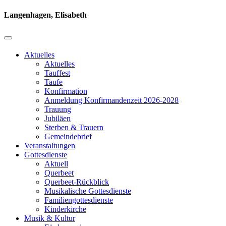
Langenhagen, Elisabeth
Aktuelles
Aktuelles
Tauffest
Taufe
Konfirmation
Anmeldung Konfirmandenzeit 2026-2028
Trauung
Jubiläen
Sterben & Trauern
Gemeindebrief
Veranstaltungen
Gottesdienste
Aktuell
Querbeet
Querbeet-Rückblick
Musikalische Gottesdienste
Familiengottesdienste
Kinderkirche
Musik & Kultur