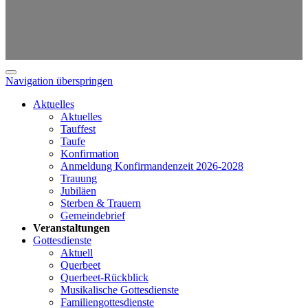
Navigation überspringen
Aktuelles
Aktuelles
Tauffest
Taufe
Konfirmation
Anmeldung Konfirmandenzeit 2026-2028
Trauung
Jubiläen
Sterben & Trauern
Gemeindebrief
Veranstaltungen
Gottesdienste
Aktuell
Querbeet
Querbeet-Rückblick
Musikalische Gottesdienste
Familiengottesdienste