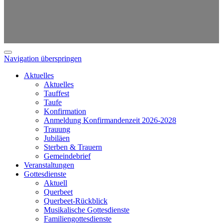
Navigation überspringen
Aktuelles
Aktuelles
Tauffest
Taufe
Konfirmation
Anmeldung Konfirmandenzeit 2026-2028
Trauung
Jubiläen
Sterben & Trauern
Gemeindebrief
Veranstaltungen
Gottesdienste
Aktuell
Querbeet
Querbeet-Rückblick
Musikalische Gottesdienste
Familiengottesdienste