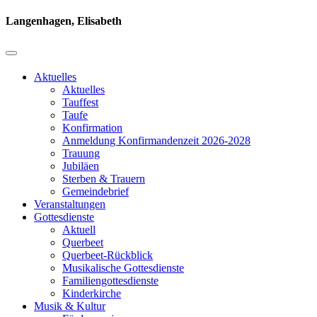
Langenhagen, Elisabeth
Aktuelles
Aktuelles
Tauffest
Taufe
Konfirmation
Anmeldung Konfirmandenzeit 2026-2028
Trauung
Jubiläen
Sterben & Trauern
Gemeindebrief
Veranstaltungen
Gottesdienste
Aktuell
Querbeet
Querbeet-Rückblick
Musikalische Gottesdienste
Familiengottesdienste
Kinderkirche
Musik & Kultur