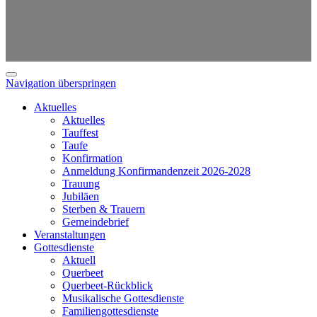
Navigation überspringen
Aktuelles
Aktuelles
Tauffest
Taufe
Konfirmation
Anmeldung Konfirmandenzeit 2026-2028
Trauung
Jubiläen
Sterben & Trauern
Gemeindebrief
Veranstaltungen
Gottesdienste
Aktuell
Querbeet
Querbeet-Rückblick
Musikalische Gottesdienste
Familiengottesdienste