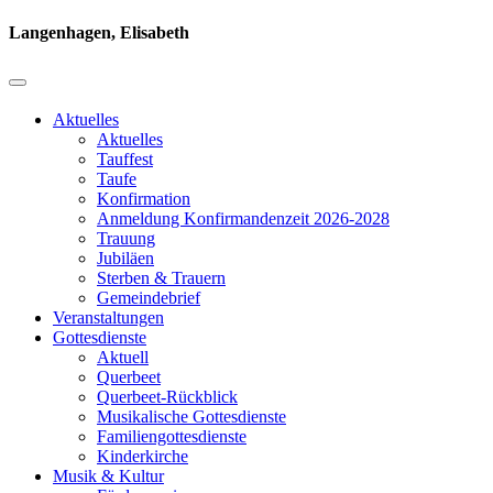
Langenhagen, Elisabeth
Aktuelles
Aktuelles
Tauffest
Taufe
Konfirmation
Anmeldung Konfirmandenzeit 2026-2028
Trauung
Jubiläen
Sterben & Trauern
Gemeindebrief
Veranstaltungen
Gottesdienste
Aktuell
Querbeet
Querbeet-Rückblick
Musikalische Gottesdienste
Familiengottesdienste
Kinderkirche
Musik & Kultur