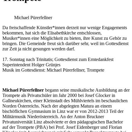
Michael Pürerfellner
Da freischaffende Künstler*innen derzeit nur wenige Engagements
bekommen, hat sich die Elisabethkirche entschlossen,
Musiker*innen eine Möglichkeit zu bieten, ihre Kunst zu Gehör zu
bringen. Die Gemeinde freut sich darüber sehr, weil im Gottesdienst
zur Zeit ja nicht gesungen werden darf.
17. Sonntag nach Trinitatis; Gottesdienst zum Erntedankfest
Superintendent Holger Grünjes
Musik im Gottesdienst: Michael Pürerfellner, Trompete
Michael Pürerfellner
begann seine musikalische Ausbildung an der
Trompete als Privatschüler im Jahr 2000 bei Josef Glocker in
Gallneukirchen, einer Kleinstadt des Mühlviertels im beschaulichen
Norden Österreichs. Nach der abgelegten Matura an einem
bischöflichen Gymnasium in Linz war er von 2012-2013 Teil der
Militärmusik Niederösterreich. An der Anton Bruckner
Privatuniversität Linz absolvierte er den pädagogischen Bachelor
auf der Trompete (PBA) bei Prof. Josef Eidenberger und Florian