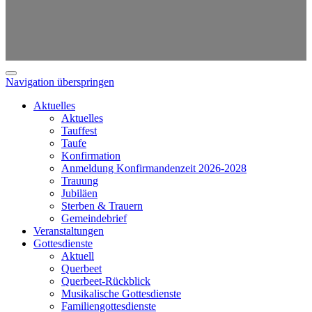
Navigation überspringen
Aktuelles
Aktuelles
Tauffest
Taufe
Konfirmation
Anmeldung Konfirmandenzeit 2026-2028
Trauung
Jubiläen
Sterben & Trauern
Gemeindebrief
Veranstaltungen
Gottesdienste
Aktuell
Querbeet
Querbeet-Rückblick
Musikalische Gottesdienste
Familiengottesdienste