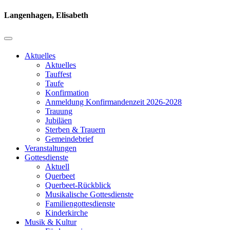
Langenhagen, Elisabeth
Aktuelles
Aktuelles
Tauffest
Taufe
Konfirmation
Anmeldung Konfirmandenzeit 2026-2028
Trauung
Jubiläen
Sterben & Trauern
Gemeindebrief
Veranstaltungen
Gottesdienste
Aktuell
Querbeet
Querbeet-Rückblick
Musikalische Gottesdienste
Familiengottesdienste
Kinderkirche
Musik & Kultur