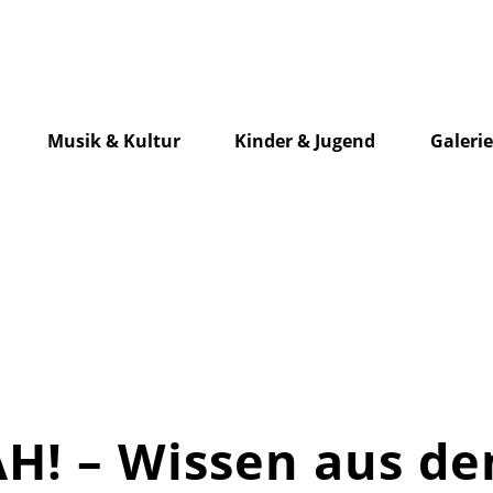
Musik & Kultur
Kinder & Jugend
Galeri
H! – Wissen aus de