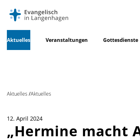
Navigation
Aktuelles
Veranstaltungen
Gottesdienste
überspringen
Aktuelles
Aktuelles
12. April 2024
„Hermine macht A