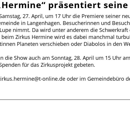
„Hermine“ präsentiert sein
 Samstag, 27. April, um 17 Uhr die Premiere seiner
gemeinde in Langenhagen. Besucherinnen und Besuch
e Lupe nimmt. Da wird unter anderem die Schwerkraft 
beim Zirkus Hermine wird es dabei manchmal turbule
stinnen Planeten verschieben oder Diabolos in den 
n die Show auch am Sonntag, 28. April um 15 Uhr am s
m Spenden für das Zirkusprojekt gebeten.
n zirkus.hermine@t-online.de oder im Gemeindebüro d