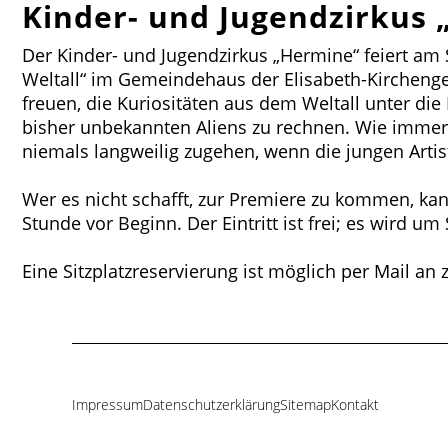
Kinder- und Jugendzirkus 
Der Kinder- und Jugendzirkus „Hermine“ feiert am
Weltall“ im Gemeindehaus der Elisabeth-Kirchen
freuen, die Kuriositäten aus dem Weltall unter di
bisher unbekannten Aliens zu rechnen. Wie immer 
niemals langweilig zugehen, wenn die jungen Arti
Wer es nicht schafft, zur Premiere zu kommen, kan
Stunde vor Beginn. Der Eintritt ist frei; es wird u
Eine Sitzplatzreservierung ist möglich per Mail a
Impressum
Datenschutzerklärung
Sitemap
Kontakt
Navigation
überspringen